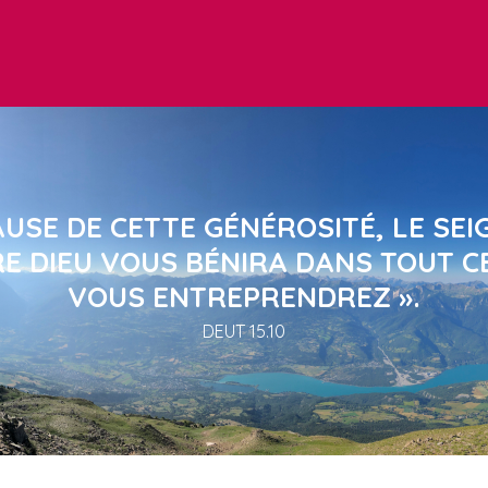
AUSE DE CETTE GÉNÉROSITÉ, LE SE
E DIEU VOUS BÉNIRA DANS TOUT C
VOUS ENTREPRENDREZ ».
DEUT 15.10