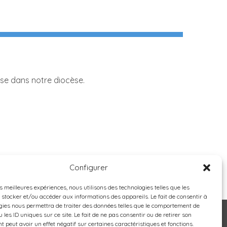
se dans notre diocèse.
Configurer
es meilleures expériences, nous utilisons des technologies telles que les
 stocker et/ou accéder aux informations des appareils. Le fait de consentir à
gies nous permettra de traiter des données telles que le comportement de
 les ID uniques sur ce site. Le fait de ne pas consentir ou de retirer son
 peut avoir un effet négatif sur certaines caractéristiques et fonctions.