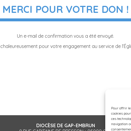
MERCI POUR VOTRE DON !
Un e-mail de confirmation vous a été envoyé.
chaleureusement pour votre engagement au service de l’Égli
Pour offrir l
cookies pour
ces technolo
navigation ou
DIOCÈSE DE GAP-EMBRUN
consentement