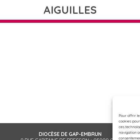
AIGUILLES
Pour offrir l
cookies pour
ces technolo
navigation ou
DIOCÈSE DE GAP-EMBRUN
consentement