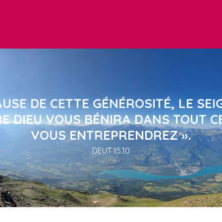
AUSE DE CETTE GÉNÉROSITÉ, LE SE
E DIEU VOUS BÉNIRA DANS TOUT C
VOUS ENTREPRENDREZ ».
DEUT 15.10