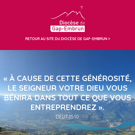
RETOUR AU SITE DU DIOCÈSE DE GAP-EMBRUN
« À CAUSE DE CETTE GÉNÉROSITÉ,
LE SEIGNEUR VOTRE DIEU VOUS
BÉNIRA DANS TOUT CE QUE VOUS
ENTREPRENDREZ ».
DEUT 15.10