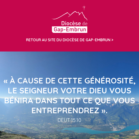
RETOUR AU SITE DU DIOCÈSE DE GAP-EMBRUN
« À CAUSE DE CETTE GÉNÉROSITÉ,
LE SEIGNEUR VOTRE DIEU VOUS
BÉNIRA DANS TOUT CE QUE VOUS
ENTREPRENDREZ ».
DEUT 15.10