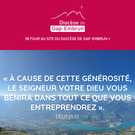
RETOUR AU SITE DU DIOCÈSE DE GAP-EMBRUN
« À CAUSE DE CETTE GÉNÉROSITÉ,
LE SEIGNEUR VOTRE DIEU VOUS
BÉNIRA DANS TOUT CE QUE VOUS
ENTREPRENDREZ ».
DEUT 15.10