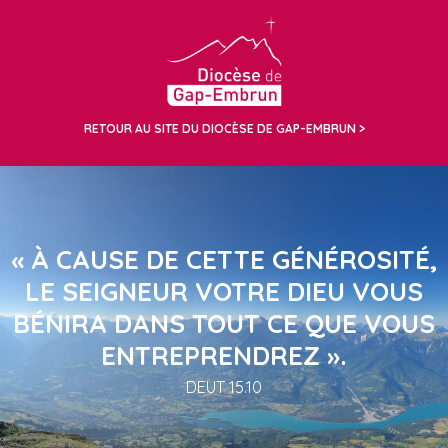
RETOUR AU SITE DU DIOCÈSE DE GAP-EMBRUN
« À CAUSE DE CETTE GÉNÉROSITÉ,
LE SEIGNEUR VOTRE DIEU VOUS
BÉNIRA DANS TOUT CE QUE VOUS
ENTREPRENDREZ ».
DEUT 15.10