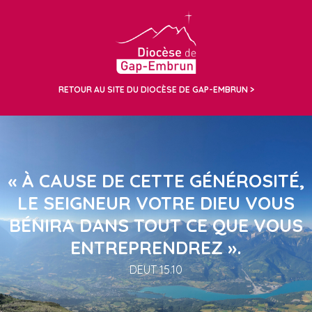
RETOUR AU SITE DU DIOCÈSE DE GAP-EMBRUN
« À CAUSE DE CETTE GÉNÉROSITÉ,
LE SEIGNEUR VOTRE DIEU VOUS
BÉNIRA DANS TOUT CE QUE VOUS
ENTREPRENDREZ ».
DEUT 15.10