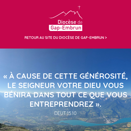
RETOUR AU SITE DU DIOCÈSE DE GAP-EMBRUN
« À CAUSE DE CETTE GÉNÉROSITÉ,
LE SEIGNEUR VOTRE DIEU VOUS
BÉNIRA DANS TOUT CE QUE VOUS
ENTREPRENDREZ ».
DEUT 15.10