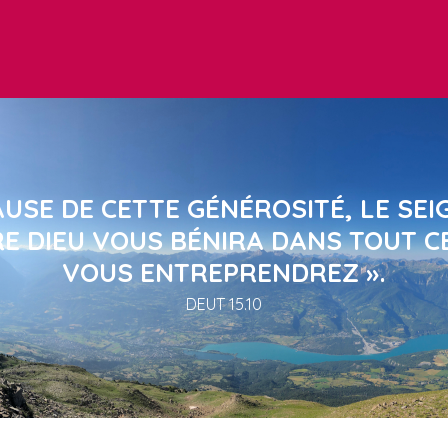
AUSE DE CETTE GÉNÉROSITÉ, LE SE
E DIEU VOUS BÉNIRA DANS TOUT C
VOUS ENTREPRENDREZ ».
DEUT 15.10