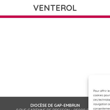
VENTEROL
Pour offrir l
cookies pour
ces technolo
navigation ou
DIOCÈSE DE GAP-EMBRUN
consentement